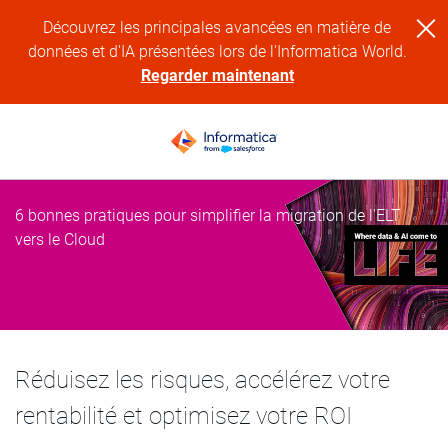
Découvrez les principales avancées en matière de
données et d'IA présentées lors de l'Informatica World.
Regarder maintenant
6 bonnes pratiques pour simplifier la migration de l'ELT
vers le Cloud
Réduisez les risques, accélérez votre
rentabilité et optimisez votre ROI