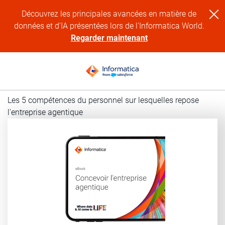
Découvrez les principales avancées en matière de
données et d'IA présentées lors de l'Informatica World.
Regarder maintenant
Les 5 compétences du personnel sur lesquelles repose
l'entreprise agentique