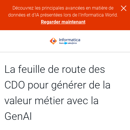
Découvrez les principales avancées en matière de
données et d'IA présentées lors de l'Informatica World.
Regarder maintenant
La feuille de route des
CDO pour générer de la
valeur métier avec la
GenAI