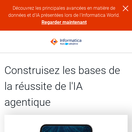
Découvrez les principales avancées en matière de
données et d'IA présentées lors de l'Informatica World.
Regarder maintenant
Construisez les bases de
la réussite de l'IA
agentique