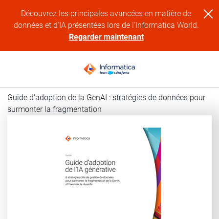
Découvrez les principales avancées en matière de
données et d'IA présentées lors de l'Informatica World.
Regarder maintenant
Guide d'adoption de la GenAI : stratégies de données pour
surmonter la fragmentation