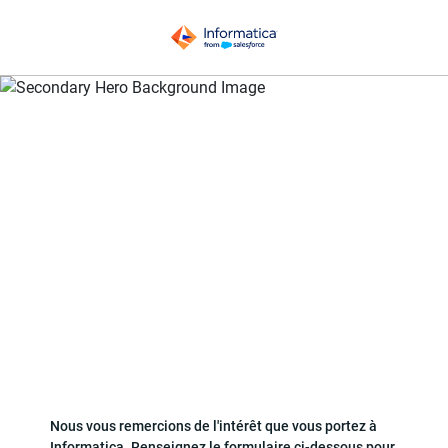
Comment l'intégration de données renforce un avantage
concurrentiel dans un écosystème multi-Cloud
Nous vous remercions de l'intérêt que vous portez à
Informatica. Renseignez le formulaire ci-dessous pour