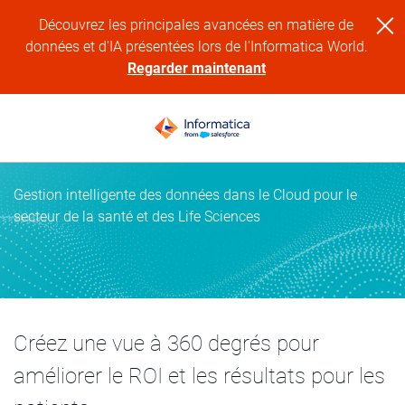
Découvrez les principales avancées en matière de
données et d'IA présentées lors de l'Informatica World.
Regarder maintenant
Gestion intelligente des données dans le Cloud pour le
secteur de la santé et des Life Sciences
Créez une vue à 360 degrés pour
améliorer le ROI et les résultats pour les