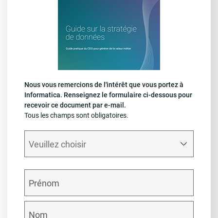
Nous vous remercions de l'intérêt que vous portez à
Informatica. Renseignez le formulaire ci-dessous pour
recevoir ce document par e-mail.
Tous les champs sont obligatoires.