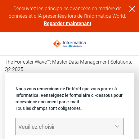
Découvrez les principales avancées en matière de
données et d'IA présentées lors de l'Informatica World.
Regarder maintenant
The Forrester Wave™: Master Data Management Solutions,
Q2 2025
Nous vous remercions de l'intérêt que vous portez à
Informatica. Renseignez le formulaire ci-dessous pour
recevoir ce document par e-mail.
Tous les champs sont obligatoires.