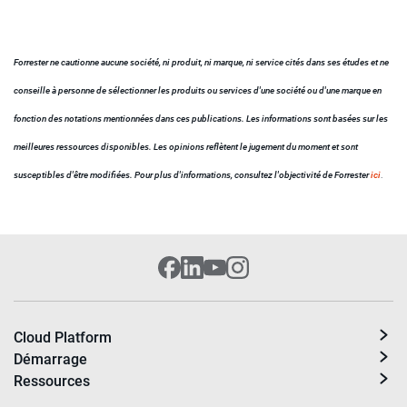
Forrester ne cautionne aucune société, ni produit, ni marque, ni service cités dans ses études et ne
conseille à personne de sélectionner les produits ou services d'une société ou d'une marque en
fonction des notations mentionnées dans ces publications. Les informations sont basées sur les
meilleures ressources disponibles. Les opinions reflètent le jugement du moment et sont
susceptibles d'être modifiées. Pour plus d'informations, consultez l'objectivité de Forrester
ici
.
Cloud Platform
Démarrage
Ressources