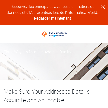
Découvrez les principales avancées en matière de
données et d'IA présentées lors de l'Informatica World.
Regarder maintenant
Three Ways to Measure Address Quality
Make Sure Your Addresses Data Is
Accurate and Actionable.