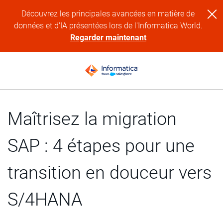
Découvrez les principales avancées en matière de
données et d'IA présentées lors de l'Informatica World.
Regarder maintenant
Maîtrisez la migration
SAP : 4 étapes pour une
transition en douceur vers
S/4HANA