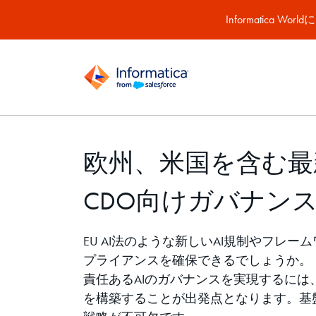
Informatic
欧州、米国を含む最
CDO向けガバナン
EU AI法のような新しいAI規制やフレ
プライアンスを確保できるでしょうか。
責任あるAIのガバナンスを実現するに
を構築することが出発点となります。基