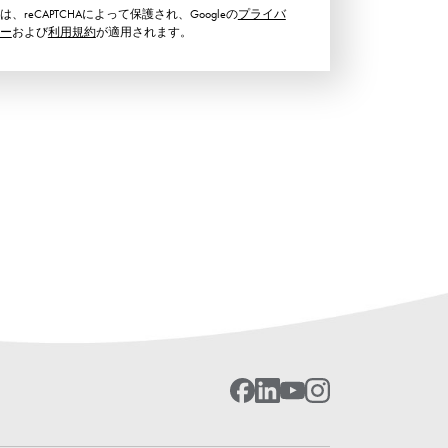
、reCAPTCHAによって保護され、Googleの
プライバ
ー
および
利用規約
が適用されます。