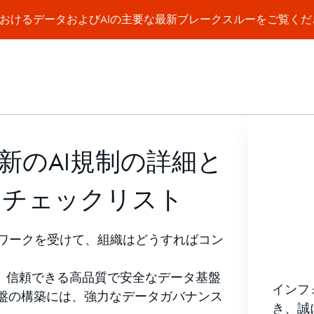
a WorldにおけるデータおよびAIの主要な最新ブレークスルーをご覧く
新のAI規制の詳細と
スチェックリスト
ームワークを受けて、組織はどうすればコン
は、信頼できる高品質で安全なデータ基盤
インフ
盤の構築には、強力なデータガバナンス
き、誠