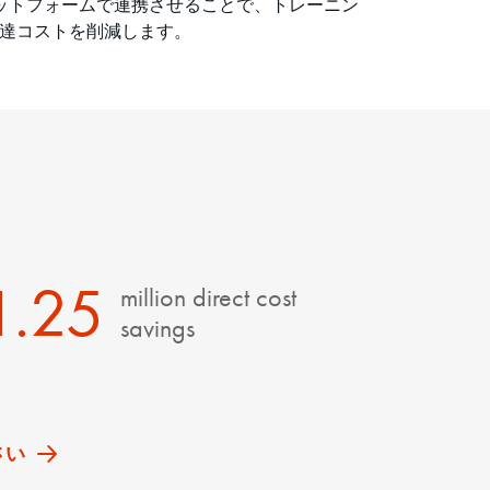
ットフォームで連携させることで、トレーニン
達コストを削減します。
1.25
million direct cost
savings
ださい