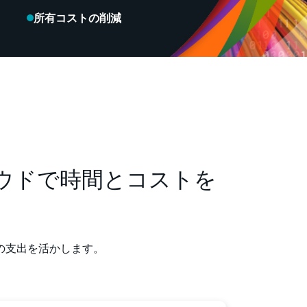
所有コストの削減
ウドで時間とコストを
の支出を活かします。