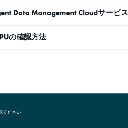
elligent Data Management Clo
PUの確認方法
認ください