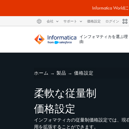
Informatic
会社
サポート
価格設定
ログイン
インフォマティカを選ぶ理
由
ホーム
→
製品
→
価格設定
柔軟な従量制
価格設定
インフォマティカの従量制価格設定では、現
用を拡張することができます。