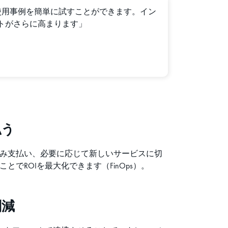
ーションや使用事例を簡単に試すことができます。イン
トがさらに高まります」
払う
み支払い、必要に応じて新しいサービスに切
とでROIを最大化できます（FinOps）。
削減