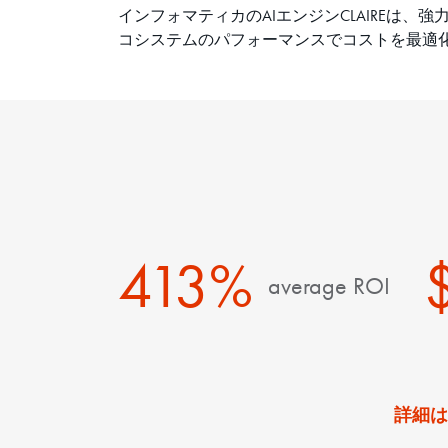
インフォマティカのAIエンジンCLAIREは、
コシステムのパフォーマンスでコストを最適
413%
average ROI
詳細は、