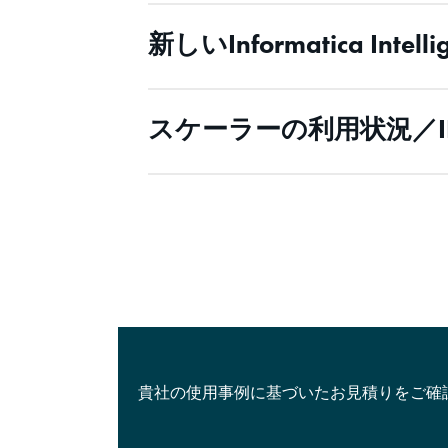
新しいInformatica Int
スケーラーの利用状況／I
貴社の使用事例に基づいたお見積りをご確