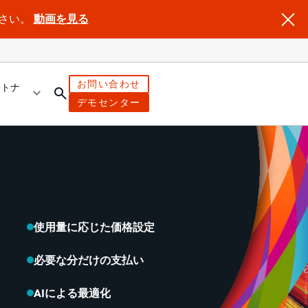
ださい。
動画を見る
お問い合わせ
ートナ
デモセンター
使用量に応じた価格設定
必要な分だけの支払い
AIによる最適化