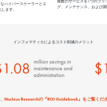
複数のサービスを1つのプラ
強力なハイパースケーラーとエ
グ、メンテナンス、および調
化します。
インフォマティカによるコスト削減のメリット
million savings in
$1.08
$
maintenance and
administration
Nucleus Researchの『ROI Guidebook』をご覧く