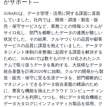
がサポート―
SUBARUは、データ管理・活用に関する課題に直面
していました。社内では、開発・調達・製造・販
売・保守サービスなど、業務ごとの情報システムが
サイロ化し、部門を横断したデータの連携が難しい
状況でした。その結果、クルマづくりの品質や顧客
サービスの品質に課題を抱えていました。データマ
ネジメント体制の未整備に起因する課題を解決する
ために、SUBARUでは数十ものサイロ化されたシス
テムで取り扱うデータを集約する、大規模なデータ
統合基盤を計画2020年に始動。クルマの開発から製
造・販売・保守に至る生涯データを、部門横断的に
マネジメントできるデータ統合基盤の構築のため
に、豊富な機能を揃えたクラウド コンピューティン
グサービスを利用しつつも、特にデータ統合機能と
データカタログにインフォマティカ製品を採用。ク