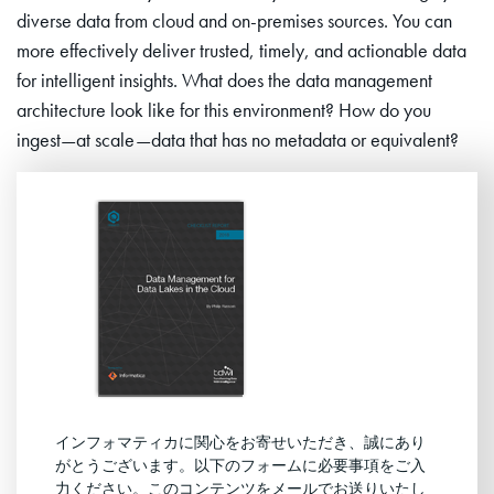
diverse data from cloud and on-premises sources. You can
more effectively deliver trusted, timely, and actionable data
for intelligent insights. What does the data management
architecture look like for this environment? How do you
ingest—at scale—data that has no metadata or equivalent?
インフォマティカに関心をお寄せいただき、誠にあり
がとうございます。以下のフォームに必要事項をご入
力ください。このコンテンツをメールでお送りいたし