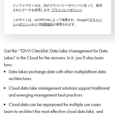
インフォマティカは、次のプライバシーポリシーに従って、提供
されたデータを使用します:
プライバシーポリシー
.
このサイトは、reCAPTCHAによって保護され、Googleの
プライバ
シーポリシー
および
利用規約
が適用されます。
Get the “TDWI Checklist: Data Lake Management for Data
Lakes” in the Cloud for the answers. In it, you’ll also learn
how:
Data lakes exchange data with other multiplatform data
architectures
Cloud data lake management solutions support traditional
and emerging management best practices
Cloud data can be repurposed for multiple use cases
Learn to architect the most effective cloud data lake, and