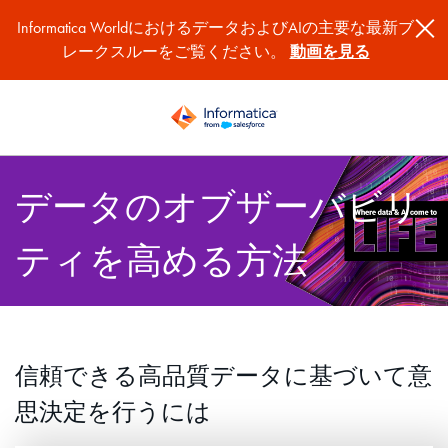
Informatica WorldにおけるデータおよびAIの主要な最新ブ
レークスルーをご覧ください。
動画を見る
データのオブザーバビリ
ティを高める方法
信頼できる高品質データに基づいて意
思決定を行うには