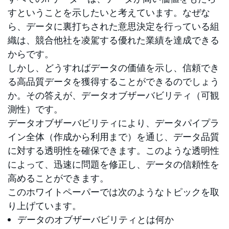
すということを示したいと考えています。なぜな
ら、データに裏打ちされた意思決定を行っている組
織は、競合他社を凌駕する優れた業績を達成できる
からです。
しかし、どうすればデータの価値を示し、信頼でき
る高品質データを獲得することができるのでしょう
か。その答えが、データオブザーバビリティ（可観
測性）です。
データオブザーバビリティにより、データパイプラ
イン全体（作成から利用まで）を通じ、データ品質
に対する透明性を確保できます。このような透明性
によって、迅速に問題を修正し、データの信頼性を
高めることができます。
このホワイトペーパーでは次のようなトピックを取
り上げています。
データのオブザーバビリティとは何か