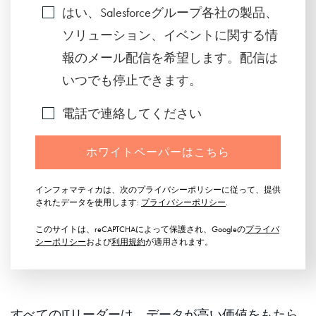
はい、Salesforceグループ各社の製品、
ソリューション、イベントに関する情
報のメール配信を希望します。配信は
いつでも停止できます。
電話で連絡してください
ホワイトペーパーはこちら
インフォマティカは、次のプライバシーポリシーに従って、提供
されたデータを使用します:
プライバシーポリシー
.
このサイトは、reCAPTCHAによって保護され、Googleの
プライバ
シーポリシー
および
利用規約
が適用されます。
すべてのITリーダーは、データが高い価値をもたら