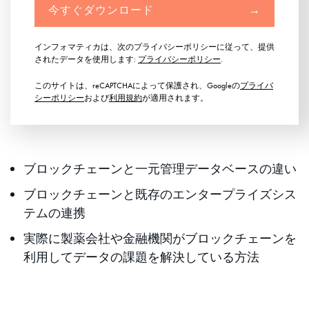
今すぐダウンロード
→
インフォマティカは、次のプライバシーポリシーに従って、提供
されたデータを使用します:
プライバシーポリシー
.
このサイトは、reCAPTCHAによって保護され、Googleの
プライバ
シーポリシー
および
利用規約
が適用されます。
ブロックチェーンと一元管理データベースの違い
ブロックチェーンと既存のエンタープライズシス
テムの連携
実際に製薬会社や金融機関がブロックチェーンを
利用してデータの課題を解決している方法