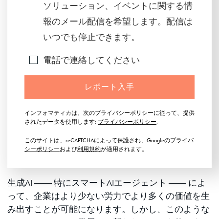
ソリューション、イベントに関する情
報のメール配信を希望します。配信は
いつでも停止できます。
電話で連絡してください
レポート入手
インフォマティカは、次のプライバシーポリシーに従って、提供
されたデータを使用します:
プライバシーポリシー
.
このサイトは、reCAPTCHAによって保護され、Googleの
プライバ
シーポリシー
および
利用規約
が適用されます。
生成AI ―― 特にスマートAIエージェント ―― によ
って、企業はより少ない労力でより多くの価値を生
み出すことが可能になります。しかし、このような