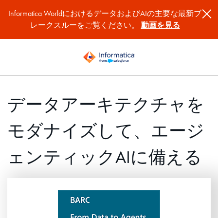
Informatica WorldにおけるデータおよびAIの主要な最新ブ
レークスルーをご覧ください。
動画を見る
データアーキテクチャを
モダナイズして、エージ
ェンティックAIに備える