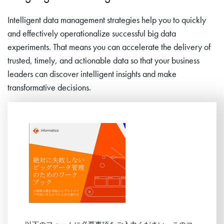
Intelligent data management strategies help you to quickly
and effectively operationalize successful big data
experiments. That means you can accelerate the delivery of
trusted, timely, and actionable data so that your business
leaders can discover intelligent insights and make
transformative decisions.