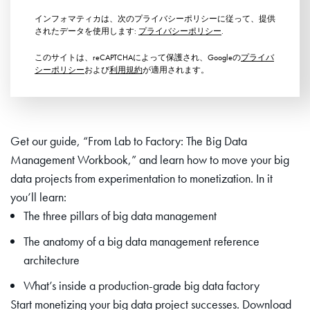
インフォマティカは、次のプライバシーポリシーに従って、提供
されたデータを使用します:
プライバシーポリシー
.
このサイトは、reCAPTCHAによって保護され、Googleの
プライバ
シーポリシー
および
利用規約
が適用されます。
Get our guide, “From Lab to Factory: The Big Data
Management Workbook,” and learn how to move your big
data projects from experimentation to monetization. In it
you’ll learn:
The three pillars of big data management
The anatomy of a big data management reference
architecture
What’s inside a production-grade big data factory
Start monetizing your big data project successes. Download