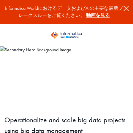
Informatica WorldにおけるデータおよびAIの主要な最新ブ
レークスルーをご覧ください。
動画を見る
From Lab to Factory: The Big
Data Management
Workbook
Operationalize and scale big data projects
using big data management