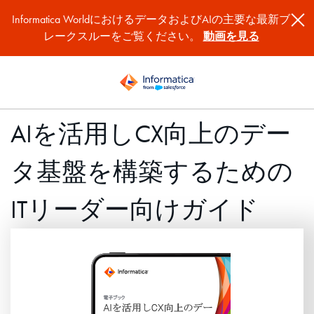
Informatica WorldにおけるデータおよびAIの主要な最新ブ
レークスルーをご覧ください。
動画を見る
AIを活用しCX向上のデー
タ基盤を構築するための
ITリーダー向けガイド