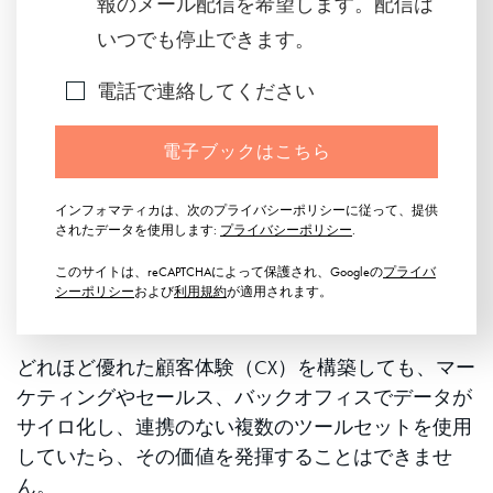
報のメール配信を希望します。配信は
いつでも停止できます。
電話で連絡してください
電子ブックはこちら
インフォマティカは、次のプライバシーポリシーに従って、提供
されたデータを使用します:
プライバシーポリシー
.
このサイトは、reCAPTCHAによって保護され、Googleの
プライバ
シーポリシー
および
利用規約
が適用されます。
どれほど優れた顧客体験（CX）を構築しても、マー
ケティングやセールス、バックオフィスでデータが
サイロ化し、連携のない複数のツールセットを使用
していたら、その価値を発揮することはできませ
ん。