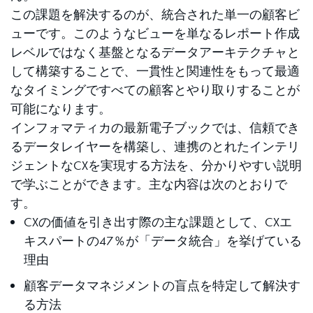
この課題を解決するのが、統合された単一の顧客ビ
ューです。このようなビューを単なるレポート作成
レベルではなく基盤となるデータアーキテクチャと
して構築することで、一貫性と関連性をもって最適
なタイミングですべての顧客とやり取りすることが
可能になります。
インフォマティカの最新電子ブックでは、信頼でき
るデータレイヤーを構築し、連携のとれたインテリ
ジェントなCXを実現する方法を、分かりやすい説明
で学ぶことができます。主な内容は次のとおりで
す。
CXの価値を引き出す際の主な課題として、CXエ
キスパートの47％が「データ統合」を挙げている
理由
顧客データマネジメントの盲点を特定して解決す
る方法