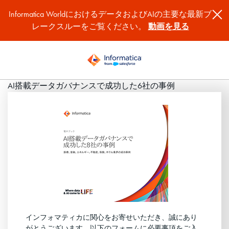
Informatica WorldにおけるデータおよびAIの主要な最新ブ
レークスルーをご覧ください。
動画を見る
AI搭載データガバナンスで成功した6社の事例
インフォマティカに関心をお寄せいただき、誠にあり
がとうございます。以下のフォームに必要事項をご入