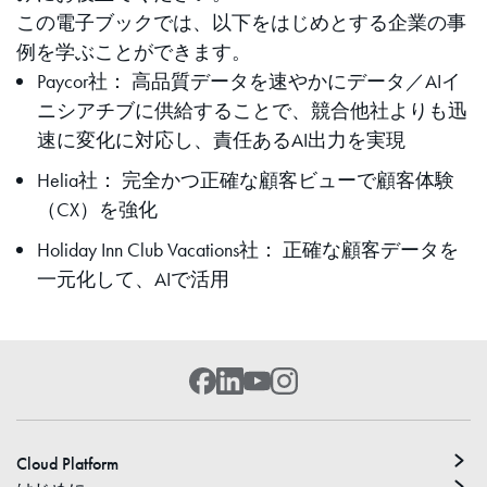
この電子ブックでは、以下をはじめとする企業の事
例を学ぶことができます。
Paycor社： 高品質データを速やかにデータ／AIイ
ニシアチブに供給することで、競合他社よりも迅
速に変化に対応し、責任あるAI出力を実現
Helia社： 完全かつ正確な顧客ビューで顧客体験
（CX）を強化
Holiday Inn Club Vacations社： 正確な顧客データを
一元化して、AIで活用
Cloud Platform