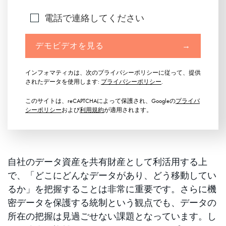
電話で連絡してください
デモビデオを見る
→
インフォマティカは、次のプライバシーポリシーに従って、提供
されたデータを使用します:
プライバシーポリシー
.
このサイトは、reCAPTCHAによって保護され、Googleの
プライバ
シーポリシー
および
利用規約
が適用されます。
自社のデータ資産を共有財産として利活用する上
で、「どこにどんなデータがあり、どう移動してい
るか」を把握することは非常に重要です。さらに機
密データを保護する統制という観点でも、データの
所在の把握は見過ごせない課題となっています。し