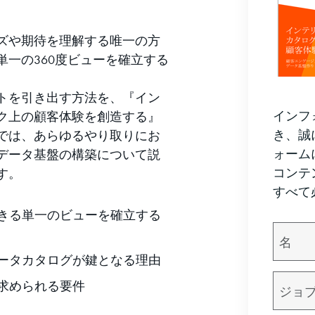
ズや期待を理解する唯一の方
一の360度ビューを確立する
トを引き出す方法を、『イン
インフ
ク上の顧客体験を創造する』
き、誠
では、あらゆるやり取りにお
ォーム
データ基盤の構築について説
コンテ
す。
すべて
きる単一のビューを確立する
ータカタログが鍵となる理由
求められる要件