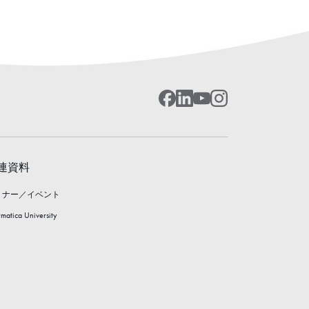
連資料
ミナー／イベント
rmatica University