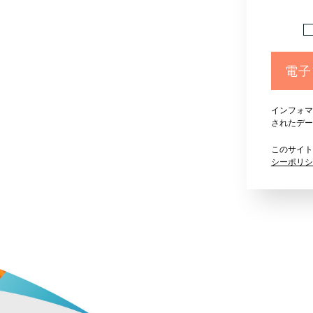
電子
インフォマ
されたデー
このサイトは
シーポリシ