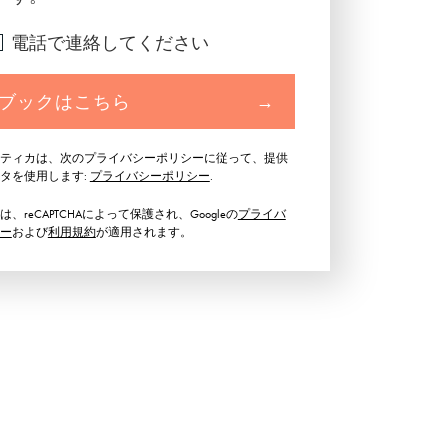
電話で連絡してください
ブックはこちら
→
ティカは、次のプライバシーポリシーに従って、提供
タを使用します:
プライバシーポリシー
.
、reCAPTCHAによって保護され、Googleの
プライバ
ー
および
利用規約
が適用されます。