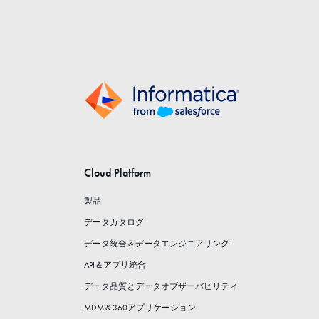
Cloud Platform
製品
データカタログ
データ統合＆データエンジニアリング
API＆アプリ統合
データ品質とデータオブザーバビリティ
MDM＆360アプリケーション