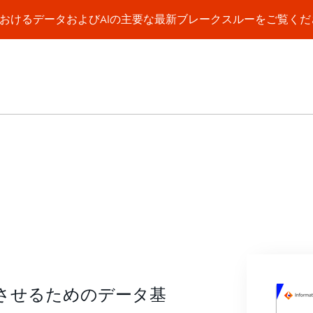
a WorldにおけるデータおよびAIの主要な最新ブレークスルーをご覧く
データカタログでワ
験を創造する
させるためのデータ基