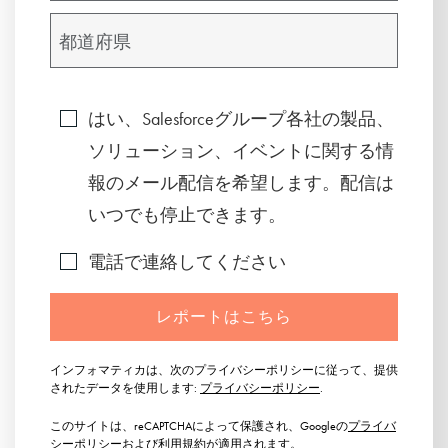
はい、Salesforceグループ各社の製品、
ソリューション、イベントに関する情
報のメール配信を希望します。配信は
いつでも停止できます。
電話で連絡してください
レポートはこちら
インフォマティカは、次のプライバシーポリシーに従って、提供
されたデータを使用します:
プライバシーポリシー
.
このサイトは、reCAPTCHAによって保護され、Googleの
プライバ
シーポリシー
および
利用規約
が適用されます。