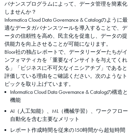
バナンスプログラムによって、データ管理を簡素化
しませんか？
Informatica Cloud Data Governance & Catalogのように最
適なデータガバナンスツールを導入することで、デ
ータの信頼性を高め、民主化を促進し、データの提
供能力を向上させることが可能になります。
Bloor社の独占レポートで、データリーダーたちがイ
ンフォマティカを「重要なインサイトを与えてくれ
る」「ビジネスに不可欠なイニシアチブ」であると
評価している理由をご確認ください。次のようなト
ピックを取り上げています。
Informatica Cloud Data Governance & Catalogの構造と
機能
AI（人工知能）、ML（機械学習）、ワークフロー
自動化を含む主要なメリット
レポート作成時間を従来の150時間から超短時間