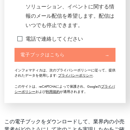
ソリューション、イベントに関する情
報のメール配信を希望します。配信は
いつでも停止できます。
電話で連絡してください
電子ブックはこちら
→
インフォマティカは、次のプライバシーポリシーに従って、提供
されたデータを使用します:
プライバシーポリシー
.
このサイトは、reCAPTCHAによって保護され、Googleの
プライバ
シーポリシー
および
利用規約
が適用されます。
この電子ブックをダウンロードして、業界内の小売
業者がどのようにして次のことを実現したかをご確