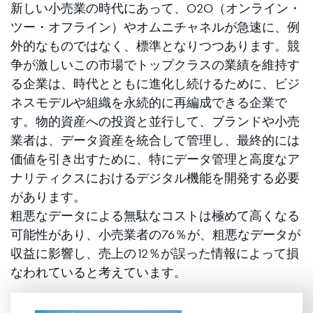
新しい小売業の時代にあって、O2O（オンライン・
ツー・オフライン）やオムニチャネルが急速に、例
外的なものではなく、標準となりつつあります。競
争が激しいこの市場でトップクラスの業績を維持す
る企業は、時代とともに進化し続けるために、ビジ
ネスモデルや組織を永続的に再編成できる企業で
す。物的資産への投資と並行して、ブランドや小売
業者は、データ資産を統合して管理し、最終的には
価値を引き出すために、特にデータ管理と高度なア
ナリティクスにおけるデジタル機能を開発する必要
があります。
粗悪なデータによる無駄なコストは極めて高くなる
可能性があり、小売業者の76％が、粗悪なデータが
収益に影響し、売上の12％が誤った情報によって損
なわれていると考えています。