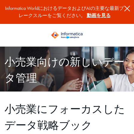
Informatica WorldにおけるデータおよびAIの主要な最新ブ
レークスルーをご覧ください。
動画を見る
小売業向けの新しいデー
タ管理
小売業にフォーカスした
データ戦略ブック