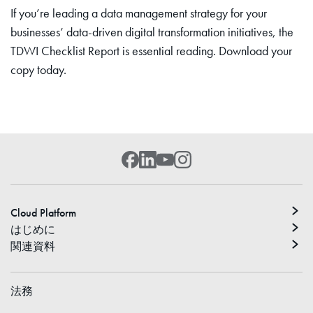
If you’re leading a data management strategy for your
businesses’ data-driven digital transformation initiatives, the
TDWI Checklist Report is essential reading. Download your
copy today.
Cloud Platform
はじめに
関連資料
法務