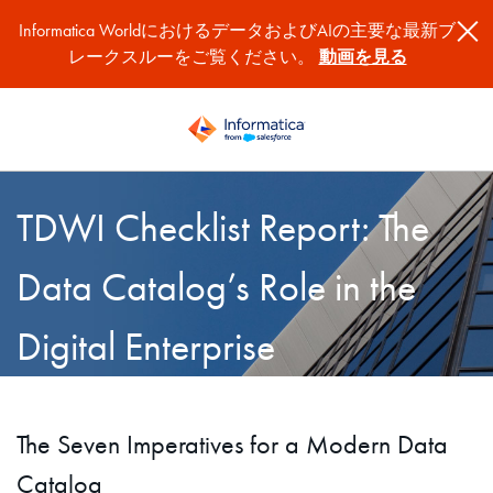
Informatica WorldにおけるデータおよびAIの主要な最新ブ
レークスルーをご覧ください。
動画を見る
TDWI Checklist Report: The
Data Catalog’s Role in the
Digital Enterprise
The Seven Imperatives for a Modern Data
Catalog