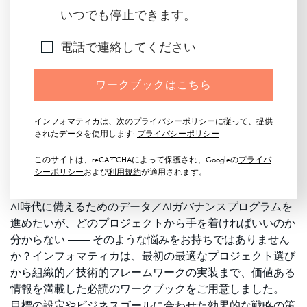
いつでも停止できます。
電話で連絡してください
ワークブックはこちら
インフォマティカは、次のプライバシーポリシーに従って、提供
されたデータを使用します:
プライバシーポリシー
.
このサイトは、reCAPTCHAによって保護され、Googleの
プライバ
シーポリシー
および
利用規約
が適用されます。
AI時代に備えるためのデータ／AIガバナンスプログラムを
進めたいが、どのプロジェクトから手を着ければいいのか
分からない ―― そのような悩みをお持ちではありません
か？インフォマティカは、最初の最適なプロジェクト選び
から組織的／技術的フレームワークの実装まで、価値ある
情報を満載した必読のワークブックをご用意しました。
目標の設定やビジネスゴールに合わせた効果的な戦略の策