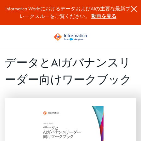
Informatica WorldにおけるデータおよびAIの主要な最新ブ
レークスルーをご覧ください。
動画を見る
データとAIガバナンスリ
ーダー向けワークブック