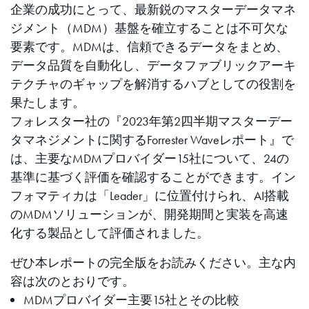
企業の成功にとって、最新鋭のマスターデータマネ
ジメント（MDM）基盤を確立することは不可欠な
要素です。MDMは、信頼できるデータをまとめ、
データ品質を自動化し、データファブリックアーキ
テクチャのギャップを解消するハブとしての役割を
果たします。
フォレスター社の『2023年第2四半期マスターデー
タマネジメントに関するForrester Waveレポート』で
は、主要なMDMプロバイダー15社について、24の
基準に基づく評価を確認することができます。イン
フォマティカは「Leader」に位置付けられ、AI搭載
のMDMソリューションが、開発期間と実装を高速
化する製品として評価されました。
ぜひ本レポートの完全版をお読みください。主な内
容は次のとおりです。
MDMプロバイダー主要15社とその比較