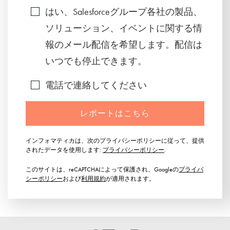
はい、Salesforceグループ各社の製品、
ソリューション、イベントに関する情
報のメール配信を希望します。配信は
いつでも停止できます。
電話で連絡してください
レポートはこちら
インフォマティカは、次のプライバシーポリシーに従って、提供
されたデータを使用します:
プライバシーポリシー
.
このサイトは、reCAPTCHAによって保護され、Googleの
プライバ
シーポリシー
および
利用規約
が適用されます。