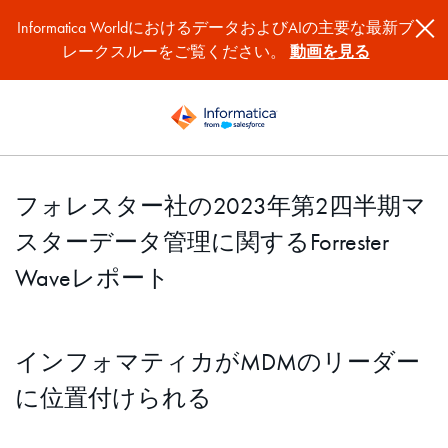
Informatica WorldにおけるデータおよびAIの主要な最新ブ
レークスルーをご覧ください。
動画を見る
フォレスター社の2023年第2四半期マ
スターデータ管理に関するForrester
Waveレポート
インフォマティカがMDMのリーダー
に位置付けられる