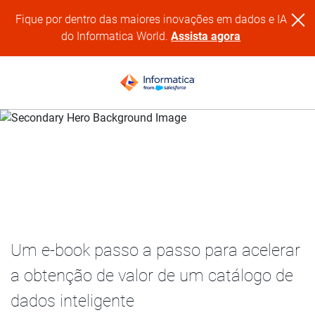
Fique por dentro das maiores inovações em dados e IA
do Informatica World.
Assista agora
7 práticas recomendadas para gerar adoção do catálogo
de dados
Um e-book passo a passo para acelerar
a obtenção de valor de um catálogo de
dados inteligente