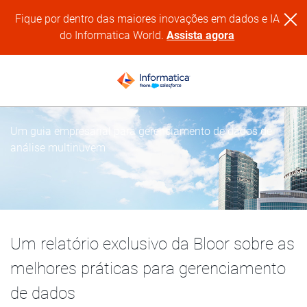
Fique por dentro das maiores inovações em dados e IA
do Informatica World.
Assista agora
Um guia empresarial para gerenciamento de dados de
análise multinuvem
Um relatório exclusivo da Bloor sobre as
melhores práticas para gerenciamento
de dados