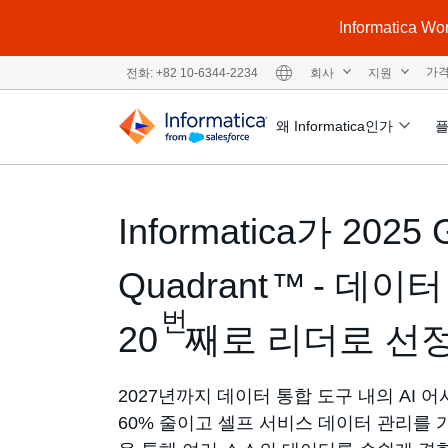
Informatic
회사
지원
가
전화: +82 10-6344-2234
왜 Informatica인가
Informatica가 2025 
Quadrant
- 데이터
™
번
20
째로 리더로 선
2027년까지 데이터 통합 도구 내의 AI 
60% 줄이고 셀프 서비스 데이터 관리를 