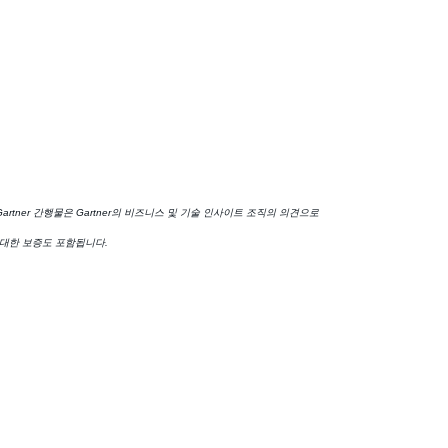
tner 간행물은 Gartner의 비즈니스 및 기술 인사이트 조직의 의견으로
 대한 보증도 포함됩니다.