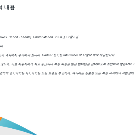
석 내용
well, Robert Thanaraj, Sharat Menon, 2025년 12월 8일
니다.
의 맥락에서 평가해야 합니다. Gartner 문서는 Informatica의 요청에 의해 제공됩니다.
지 않으며, 기술 사용자에게 최고 등급이나 특정 지정을 받은 벤더만을 선택하도록 조언하지 않습니다. Gar
과 관련하여 명시적이든 묵시적이든 모든 보증을 부인하며, 여기에는 상품성 또는 특정 목적에의 적합성에