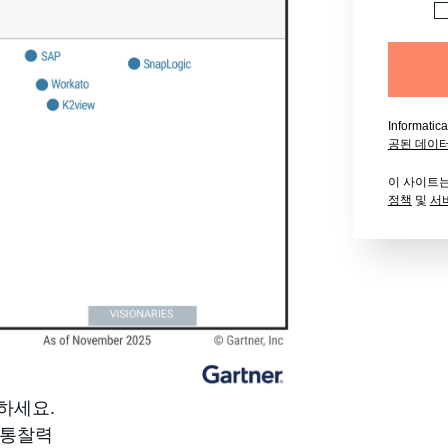
Informat
공된 데이
이 사이트는 
정책
및
서
하세요.
 통찰력