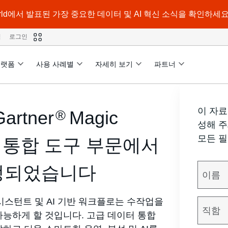
a World에서 발표된 가장 중요한 데이터 및 AI 혁신 소식을 확인하세요
격
로그인
플랫폼
사용 사례별
자세히 보기
파트너
이 자료
Gartner
Magic
®
성해 주
모든 필
 통합 도구 부문에서
정되었습니다
어시스턴트 및 AI 기반 워크플로는 수작업을
가능하게 할 것입니다. 고급 데이터 통합