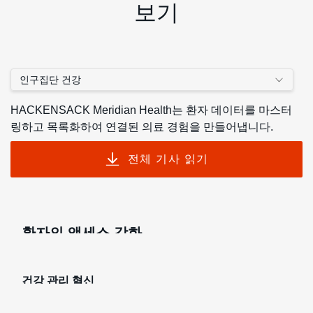
보기
인구집단 건강
HACKENSACK Meridian Health는 환자 데이터를 마스터
예약, 전자 의료 기록 등을 위한 중앙 집중식 포털을 통
링하고 목록화하여 연결된 의료 경험을 만들어냅니다.
해 의료 서비스에 대한 액세스를 간소화합니다.
전체 기사 읽기
개인화된 환자 안내, 데이터 수집 및 건강 알림을 위한
대화형 건강 앱을 구현할 수 있습니다.
건강 계획의 상호 운용성을 촉진하여 포괄적인 Patient
환자의 액세스 강화
360을 구축하고, 리스크 분석 및 인사이트를 지원하세
요.
건강 관리 혁신