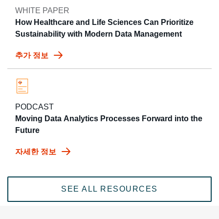
WHITE PAPER
How Healthcare and Life Sciences Can Prioritize
Sustainability with Modern Data Management
추가 정보
PODCAST
Moving Data Analytics Processes Forward into the
Future
자세한 정보
SEE ALL RESOURCES