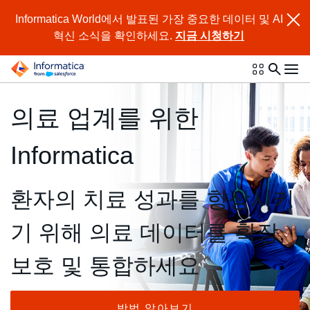
Informatica World에서 발표된 가장 중요한 데이터 및 AI
혁신 소식을 확인하세요.
지금 시청하기
의료 업계를 위한
Informatica
환자의 치료 성과를 향상시키
기 위해 의료 데이터를 확장,
보호 및 통합하세요
방법 알아보기