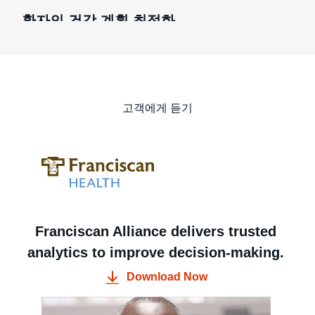
환자의 건강 계획 최적화
고객에게 듣기
Franciscan Alliance delivers trusted
analytics to improve decision-making.
Download Now