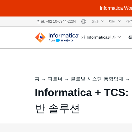
Informatic
회사
지원
가
전화: +82 10-6344-2234
왜 Informatica인가
홈
→
파트너
→
글로벌 시스템 통합업체
→
Informatica + TCS:
반 솔루션