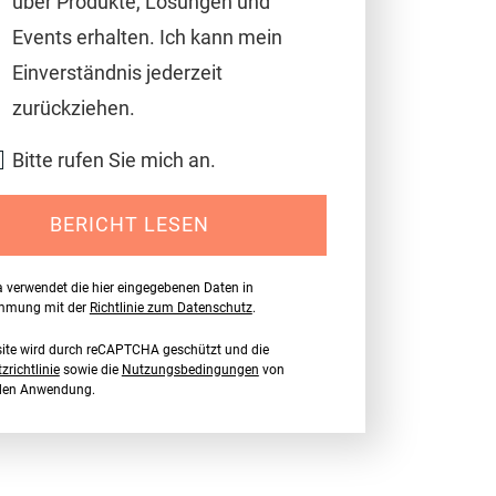
über Produkte, Lösungen und
Events erhalten. Ich kann mein
Einverständnis jederzeit
zurückziehen.
Bitte rufen Sie mich an.
BERICHT LESEN
a verwendet die hier eingegebenen Daten in
immung mit der
Richtlinie zum Datenschutz
.
ite wird durch reCAPTCHA geschützt und die
richtlinie
sowie die
Nutzungsbedingungen
von
nden Anwendung.