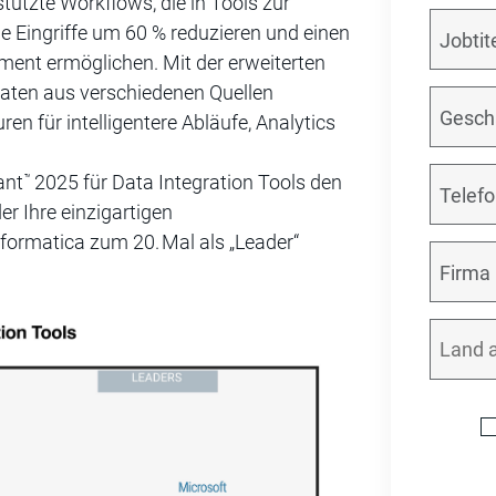
tützte Workflows, die in Tools zur
le Eingriffe um 60 % reduzieren und einen
ent ermöglichen. Mit der erweiterten
aten aus verschiedenen Quellen
n für intelligentere Abläufe, Analytics
ant
2025 für Data Integration Tools den
™
r Ihre einzigartigen
nformatica zum 20.
Mal als „Leader“