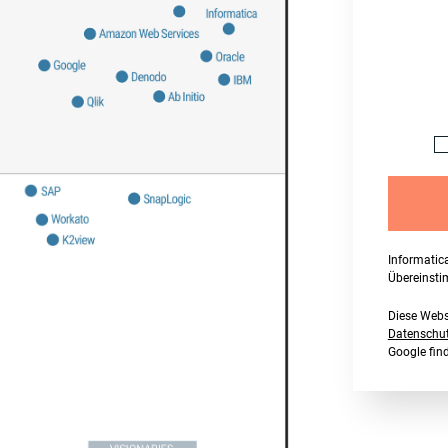
Informatic
Übereinst
Diese Webs
Datenschutz
Google fi