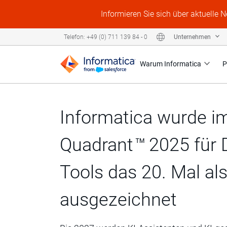
Informieren Sie sich über aktuelle 
Unternehmen
Telefon: +49 (0) 711 139 84 - 0
Warum Informatica
P
Informatica wurde i
Quadrant
2025 für D
™
Tools das 20. Mal al
ausgezeichnet