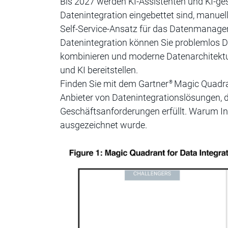
Bis 2027 werden KI-Assistenten und KI-ges
Datenintegration eingebettet sind, manuel
Self-Service-Ansatz für das Datenmanagem
Datenintegration können Sie problemlos D
kombinieren und moderne Datenarchitekture
und KI bereitstellen.
Finden Sie mit dem Gartner
Magic Quadr
®
Anbieter von Datenintegrationslösungen, de
Geschäftsanforderungen erfüllt. Warum I
ausgezeichnet wurde.