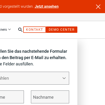
d vorgestellt wurden.
Jetzt ansehen
tners
KONTAKT
DEMO CENTER
üllen Sie das nachstehende Formular
 den Beitrag per E-Mail zu erhalten.
le Felder ausfüllen.