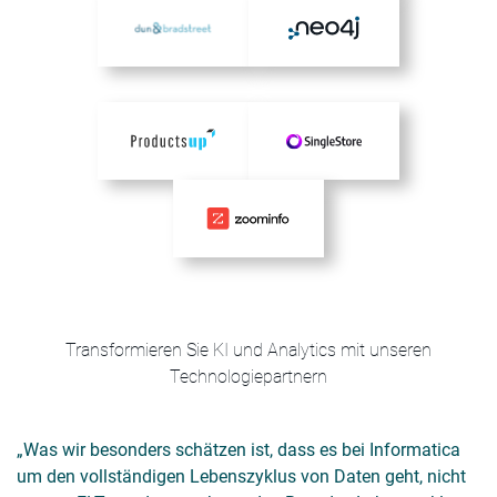
Transformieren Sie KI und Analytics mit unseren
Technologiepartnern
„Was wir besonders schätzen ist, dass es bei Informatica
„
um den vollständigen Lebenszyklus von Daten geht, nicht
d