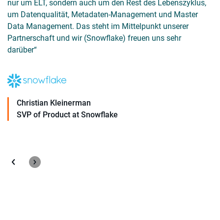
nur um ELT, sondern auch um den Rest des Lebenszyklus,
g
um Datenqualität, Metadaten-Management und Master
u
Data Management. Das steht im Mittelpunkt unserer
F
Partnerschaft und wir (Snowflake) freuen uns sehr
P
darüber“
Christian Kleinerman
SVP of Product at Snowflake