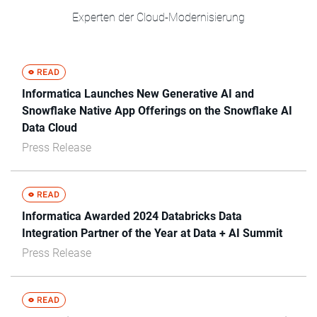
Experten der Cloud-Modernisierung
Informatica Launches New Generative AI and
Snowflake Native App Offerings on the Snowflake AI
Data Cloud
Press Release
Informatica Awarded 2024 Databricks Data
Integration Partner of the Year at Data + AI Summit
Press Release