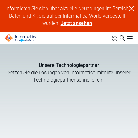
Informieren Sie sich über aktuelle Neuerungen im Bereich
Daten und KI, die auf der Informatica World vorgestellt
wurden.
Jetzt ansehen
Unsere Technologiepartner
Setzen Sie die Lösungen von Informatica mithilfe unserer
Technologiepartner schneller ein.