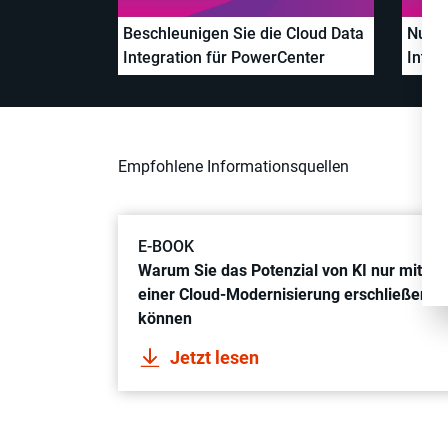
Beschleunigen Sie die Cloud Data
Nutze
Integration für PowerCenter
Integ
Analy
Empfohlene Informationsquellen
E-BOOK
Warum Sie das Potenzial von KI nur mit
einer Cloud-Modernisierung erschließen
können
Jetzt lesen