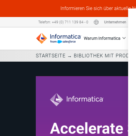
Informieren Sie sich über aktuelle 
Unternehmen
Telefon: +49 (0) 711 139 84 - 0
Warum Informatica
P
STARTSEITE
→
BIBLIOTHEK MIT PRODU