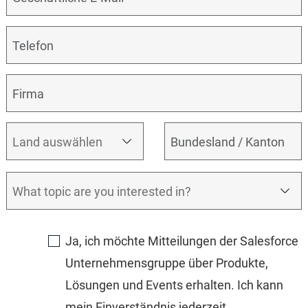
03:24
Ja, ich möchte Mitteilungen der Salesforce
Unternehmensgruppe über Produkte,
Lösungen und Events erhalten. Ich kann
mein Einverständnis jederzeit