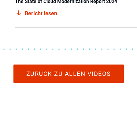
The State of Cloud Modernization Report 2024
Bericht lesen
ZURÜCK ZU ALLEN VIDEOS