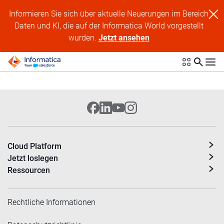
Informieren Sie sich über aktuelle Neuerungen im Bereich
Daten und KI, die auf der Informatica World vorgestellt
wurden.
Jetzt ansehen
Cloud Platform
Jetzt loslegen
Ressourcen
Rechtliche Informationen