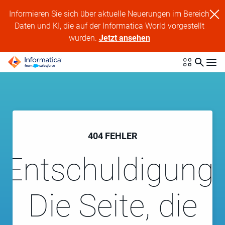
Informieren Sie sich über aktuelle Neuerungen im Bereich
Daten und KI, die auf der Informatica World vorgestellt
wurden.
Jetzt ansehen
404 FEHLER
Entschuldigung!
Die Seite, die