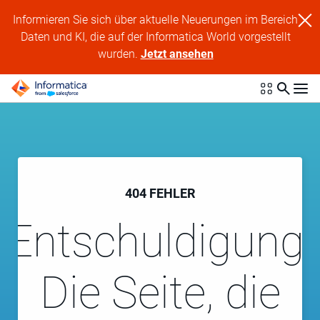
Informieren Sie sich über aktuelle Neuerungen im Bereich
Daten und KI, die auf der Informatica World vorgestellt
wurden.
Jetzt ansehen
404 FEHLER
Entschuldigung!
Die Seite, die