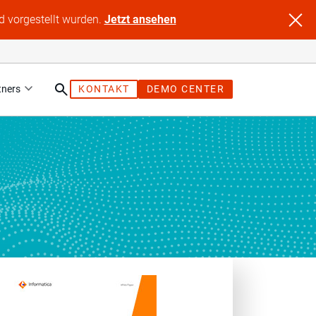
d vorgestellt wurden.
Jetzt ansehen
tners
KONTAKT
DEMO CENTER