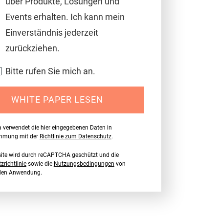
über Produkte, Lösungen und
Events erhalten. Ich kann mein
Einverständnis jederzeit
zurückziehen.
Bitte rufen Sie mich an.
WHITE PAPER LESEN
a verwendet die hier eingegebenen Daten in
immung mit der
Richtlinie zum Datenschutz
.
ite wird durch reCAPTCHA geschützt und die
richtlinie
sowie die
Nutzungsbedingungen
von
nden Anwendung.