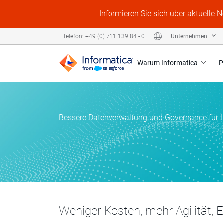
Informieren Sie sich über aktuelle 
Unternehmen
Telefon: +49 (0) 711 139 84 - 0
Warum Informatica
P
Bessere Datenverwaltung und Governance für 
Weniger Kosten, mehr Agilität, 