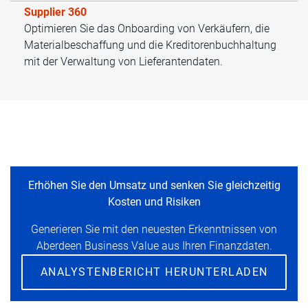
Supplier 360
Optimieren Sie das Onboarding von Verkäufern, die
Materialbeschaffung und die Kreditorenbuchhaltung
mit der Verwaltung von Lieferantendaten.
Erhöhen Sie den Umsatz und senken Sie gleichzeitig
Kosten und Risiken
Generieren Sie mit den neuesten Erkenntnissen von
Aberdeen Business Value aus Ihren Finanzdaten.
ANALYSTENBERICHT HERUNTERLADEN