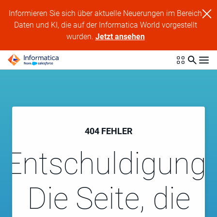
Informieren Sie sich über aktuelle Neuerungen im Bereich
Daten und KI, die auf der Informatica World vorgestellt
wurden.
Jetzt ansehen
404 FEHLER
Entschuldigung!
Die Seite, die