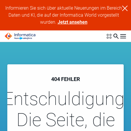
Informieren Sie sich über aktuelle Neuerungen im Bereich
Daten und KI, die auf der Informatica World vorgestellt
wurden.
Jetzt ansehen
404 FEHLER
Entschuldigung!
Die Seite, die