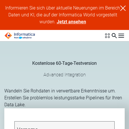
Informieren Sie sich über aktuelle Neuerungen im Bereich
Daten und KI, die auf der Informatica World vorgestellt
wurden.
Jetzt ansehen
Kostenlose 60-Tage-Testversion
Advanced Integration
Wandeln Sie Rohdaten in verwertbare Erkenntnisse um.
Erstellen Sie problemlos leistungsstarke Pipelines für Ihren
Data Lake.