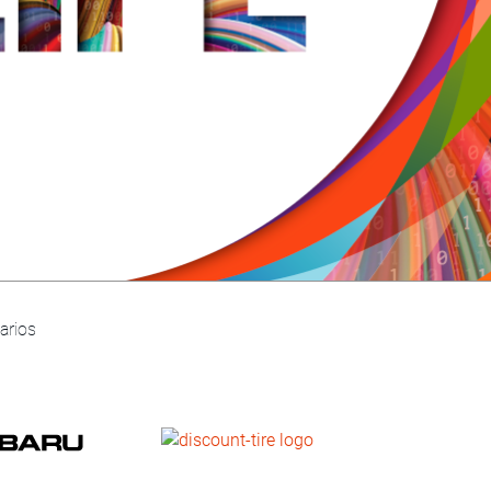
narios