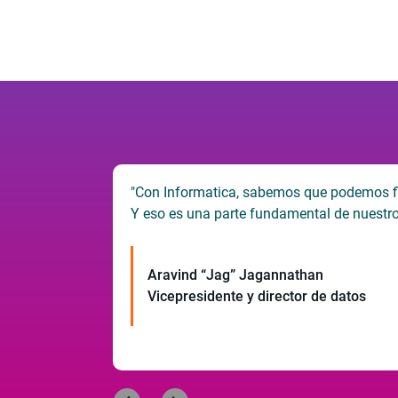
a nuestras
"Con Informatica, sabemos que podemos fiar
Y eso es una parte fundamental de nuestr
Aravind “Jag” Jagannathan
rmación
Vicepresidente y director de datos