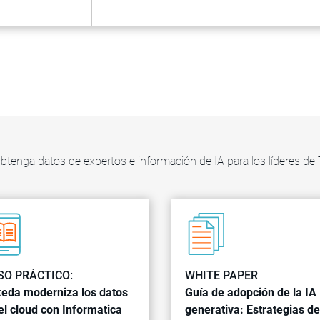
btenga datos de expertos e información de IA para los líderes de 
SO PRÁCTICO:
WHITE PAPER
eda moderniza los datos
Guía de adopción de la IA
el cloud con Informatica
generativa: Estrategias de