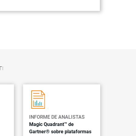
TI
INFORME DE ANALISTAS
Magic Quadrant™ de
Gartner® sobre plataformas