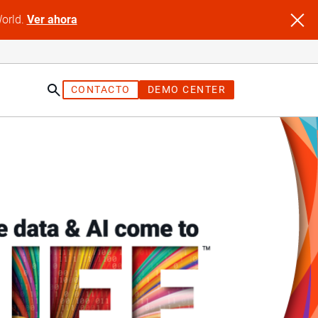
World.
Ver ahora
CONTACTO
DEMO CENTER