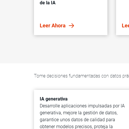
de la IA
Leer Ahora
Le
Tome decisiones fundamentadas con datos prá
IA generativa
Desarrolle aplicaciones impulsadas por IA
generativa, mejore la gestión de datos,
garantice unos datos de calidad para
obtener modelos precisos, proteja la