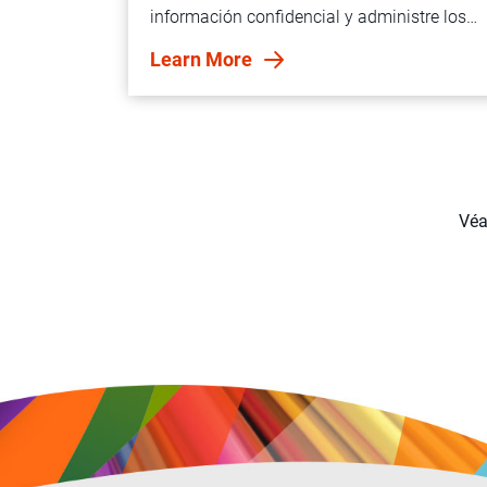
información confidencial y administre los
datos de forma ética en todo su
Learn More
departamento.
Véa