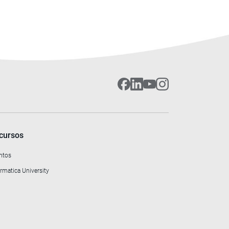
cursos
ntos
rmatica University