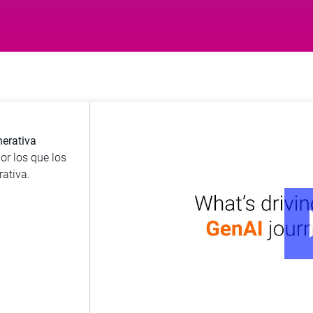
nerativa
or los que los
rativa.