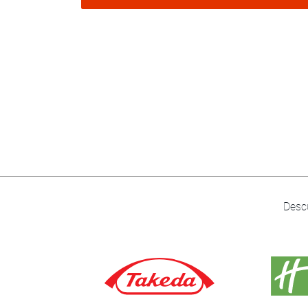
Descu