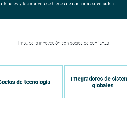
res globales y las marcas de bienes de consumo envasados
Impulse la innovación con socios de confianza
Integradores de siste
Socios de tecnología
globales