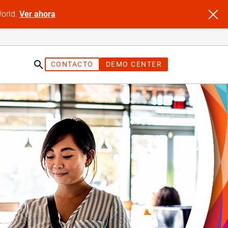
World.
Ver ahora
CONTACTO
DEMO CENTER