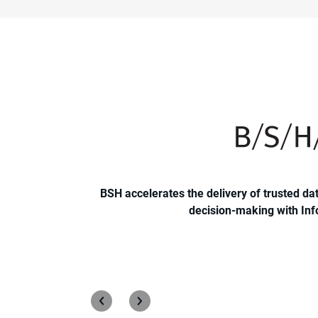
improves their
BSH accelerates the delivery of trusted da
decision-making with Inf