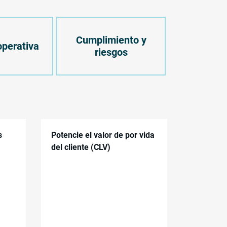
Cumplimiento y
operativa
riesgos
s
Potencie el valor de por vida
del cliente (CLV)