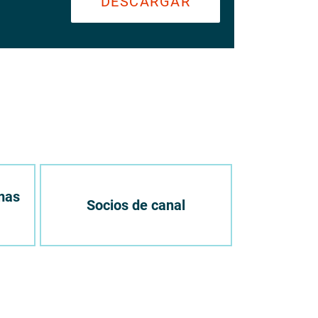
DESCARGAR
mas
Socios de canal