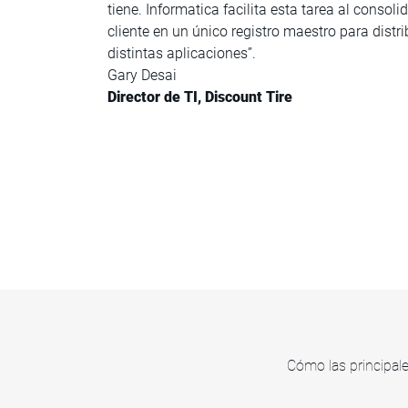
tiene. Informatica facilita esta tarea al consol
cliente en un único registro maestro para distri
distintas aplicaciones”.
Gary Desai
Director de TI, Discount Tire
Cómo las principale