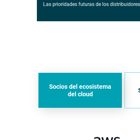
Las prioridades futuras de los distribuido
Socios del ecosistema
del cloud