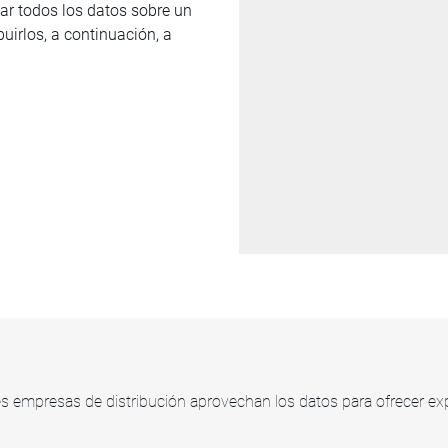
idar todos los datos sobre un
buirlos, a continuación, a
s empresas de distribución aprovechan los datos para ofrecer exp