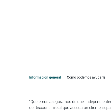
Información general
Cómo podemos ayudarle
“Queremos asegurarnos de que, independienteme
de Discount Tire al que acceda un cliente, sep