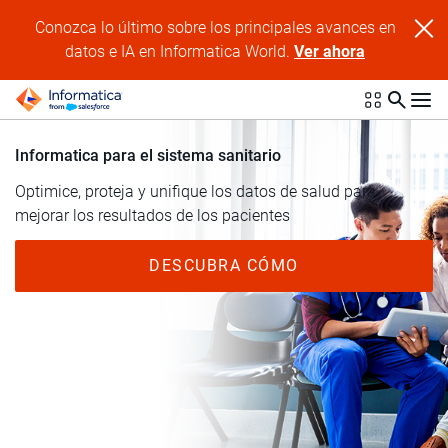
Conozca lo último sobre los principales avances en
datos e IA en Informatica World.
Ver ahora
Informatica para el sistema sanitario
Optimice, proteja y unifique los datos de salud para
mejorar los resultados de los pacientes
DESCUBRA CÓMO