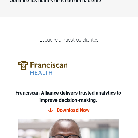
Optimice los planes de salud del paciente
Escuche a nuestros clientes
Franciscan Alliance delivers trusted analytics to
improve decision-making.
Download Now