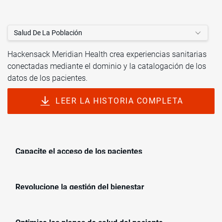
Salud De La Población
Hackensack Meridian Health crea experiencias sanitarias
conectadas mediante el dominio y la catalogación de los
Agilice el acceso a los servicios sanitarios con un
datos de los pacientes.
portal centralizado para citas, registros sanitarios
electrónicos y mucho más.
LEER LA HISTORIA COMPLETA
Implemente una aplicación de bienestar interactiva
para la orientación personalizada, la recopilación de
datos y los recordatorios sanitarios del paciente.
Fomente la interoperabilidad en los planes de salud
para crear una vista del Paciente 360 a fin de
Capacite el acceso de los pacientes
respaldar el análisis y la información del riesgo.
Revolucione la gestión del bienestar