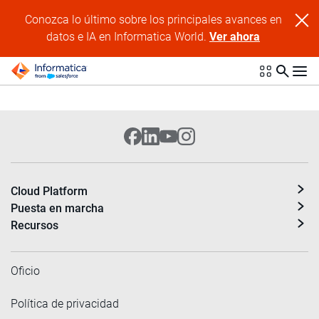
Conozca lo último sobre los principales avances en
datos e IA en Informatica World.
Ver ahora
Cloud Platform
Puesta en marcha
Recursos
Oficio
Política de privacidad