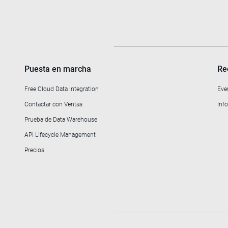
Puesta en marcha
Re
Free Cloud Data Integration
Eve
Contactar con Ventas
Info
Prueba de Data Warehouse
API Lifecycle Management
Precios