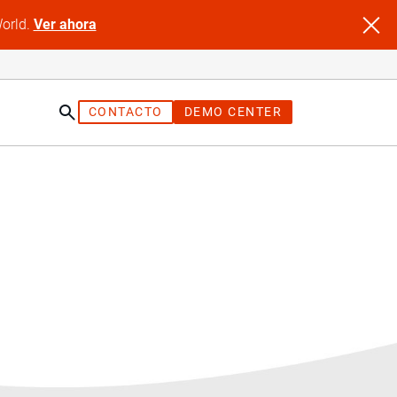
World.
Ver ahora
CONTACTO
DEMO CENTER