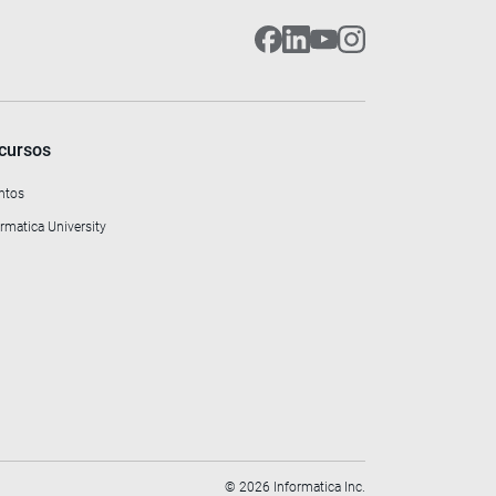
cursos
ntos
rmatica University
©
2026
Informatica Inc.