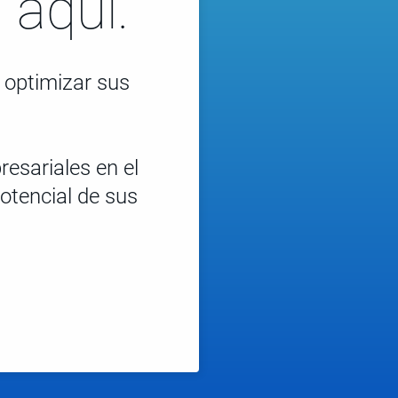
 aquí.
 optimizar sus
esariales en el
otencial de sus