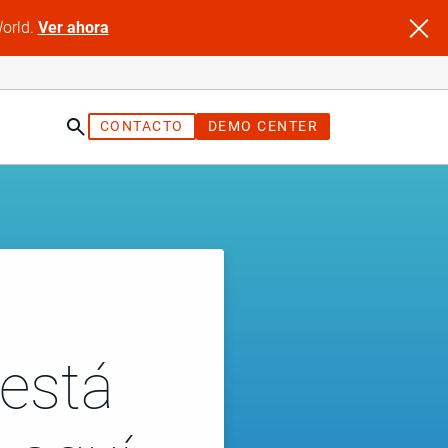
World.
Ver ahora
CONTACTO
DEMO CENTER
 está