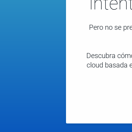
inten
Pero no se pr
Descubra cómo 
cloud basada e