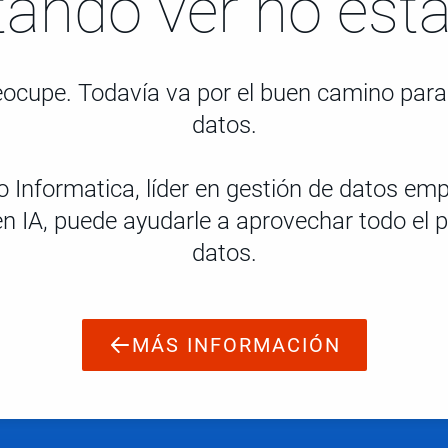
tando ver no está
eocupe. Todavía va por el buen camino para
datos.
Informatica, líder en gestión de datos empr
n IA, puede ayudarle a aprovechar todo el p
datos.
MÁS INFORMACIÓN